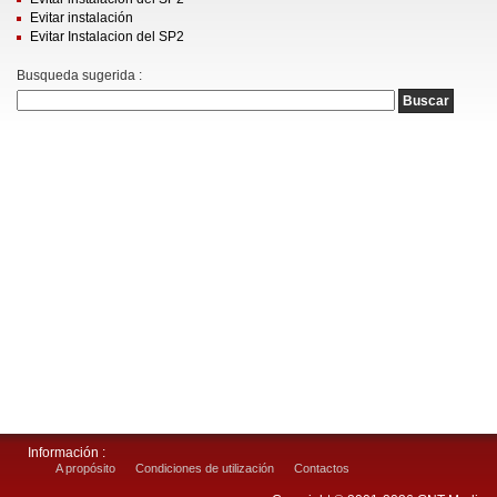
Evitar instalación
Evitar Instalacion del SP2
Busqueda sugerida :
Información :
A propósito
Condiciones de utilización
Contactos