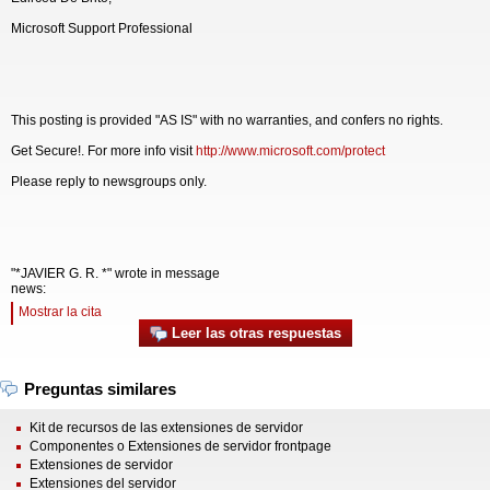
Microsoft Support Professional
This posting is provided "AS IS" with no warranties, and confers no rights.
Get Secure!. For more info visit
http://www.microsoft.com/protect
Please reply to newsgroups only.
"*JAVIER G. R. *" wrote in message
news:
Mostrar la cita
Leer las otras respuestas
Preguntas similares
Kit de recursos de las extensiones de servidor
Componentes o Extensiones de servidor frontpage
Extensiones de servidor
Extensiones del servidor