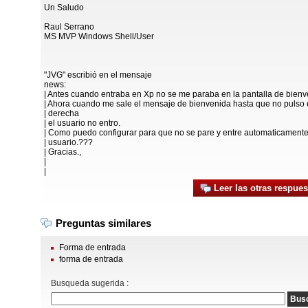
Un Saludo
Raul Serrano
MS MVP Windows Shell/User
"JVG" escribió en el mensaje
news:
| Antes cuando entraba en Xp no se me paraba en la pantalla de bienv
| Ahora cuando me sale el mensaje de bienvenida hasta que no pulso 
| derecha
| el usuario no entro.
| Como puedo configurar para que no se pare y entre automaticamente
| usuario.???
| Gracias.,
|
|
Leer las otras respues
Preguntas similares
Forma de entrada
forma de entrada
Busqueda sugerida :