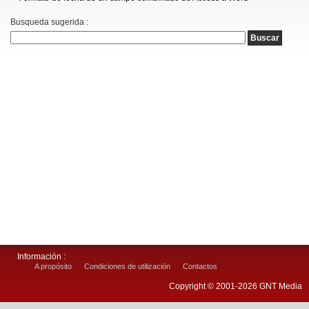
Busqueda sugerida :
Información :
A propósito
Condiciones de utilización
Contactos
Copyright © 2001-2026 GNT Media