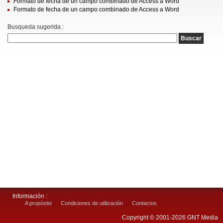
Formato de fecha de un campo combinado de Access a Word
Formato de fecha de un campo combinado de Access a Word
Busqueda sugerida :
Información :
A propósito
Condiciones de utilización
Contactos
Copyright © 2001-2026 GNT Media