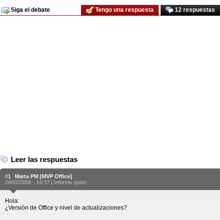
Siga el debate
Tengo una respuesta
12 respuestas
Leer las respuestas
#1
Marta PM [MVP Office]
24/02/2006 - 14:37 |
Informe spam
Hola:
¿Versión de Office y nivel de actualizaciones?