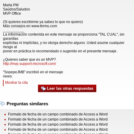
Marta PM
Saúdos/Saludos
MVP Office
(Si quieres escribirme ya sabes lo que no quiero)
Más consejos en www.fermu.com
__________
La información contenida en este mensaje se proporciona "TAL CUAL", sin
garantías
explícitas ni implícitas, y no otorga derecho alguno. Usted asume cualquier
riesgo al
poner en práctica lo recomendado o sugerido en el presente mensaje.
¿Quieres saber que es un MVP?
http://mvp.support.microsoft.com/
"SopepeJMB" escribió en el mensaje
news:
Mostrar la cita
Leer las otras respuestas
Preguntas similares
Formato de fecha de un campo combinado de Access a Word
Formato de fecha de un campo combinado de Access a Word
Formato de fecha de un campo combinado de Access a Word
Formato de fecha de un campo combinado de Access a Word