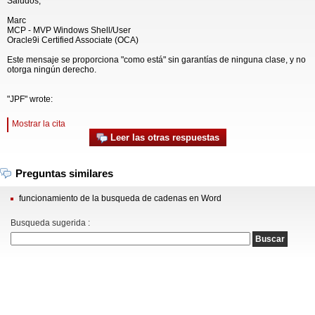
Saludos,
Marc
MCP - MVP Windows Shell/User
Oracle9i Certified Associate (OCA)
Este mensaje se proporciona "como está" sin garantías de ninguna clase, y no
otorga ningún derecho.
"JPF" wrote:
Mostrar la cita
Leer las otras respuestas
Preguntas similares
funcionamiento de la busqueda de cadenas en Word
Busqueda sugerida :