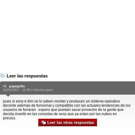
Leer las respuestas
#1
pepegrillo
11/01/2007 - 13:49 |
Informe spam
pues si sony e ibm se lo saben montar y producen un sistema operativo
decente ademas de funcional y compatible con las actuales tendencias de los
usuarios se forraran . espero que puedan sacar provecho de la gente que
decida invertir en las consolas de sony que ya estan por las nubes en
precios.
Leer las otras respuestas