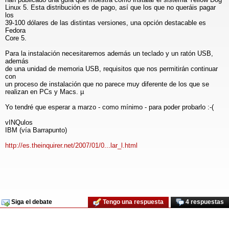
Linux 5. Esta distribución es de pago, así que los que no queráis pagar
los
39-100 dólares de las distintas versiones, una opción destacable es
Fedora
Core 5.
Para la instalación necesitaremos además un teclado y un ratón USB,
además
de una unidad de memoria USB, requisitos que nos permitirán continuar
con
un proceso de instalación que no parece muy diferente de los que se
realizan en PCs y Macs. µ
Yo tendré que esperar a marzo - como mínimo - para poder probarlo :-(
vINQulos
IBM (vía Barrapunto)
http://es.theinquirer.net/2007/01/0...lar_l.html
Siga el debate
Tengo una respuesta
4 respuestas