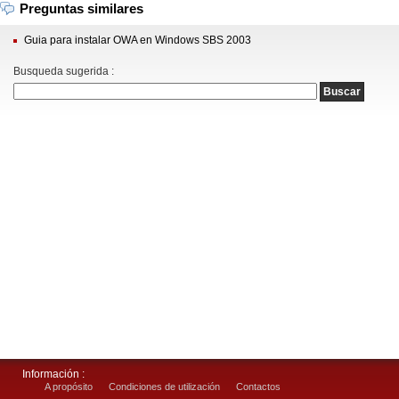
Preguntas similares
Guia para instalar OWA en Windows SBS 2003
Busqueda sugerida :
Información :
A propósito
Condiciones de utilización
Contactos