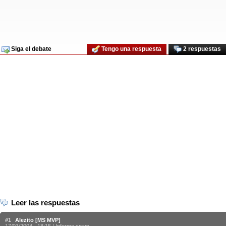
Siga el debate
Tengo una respuesta
2 respuestas
Leer las respuestas
#1
Alezito [MS MVP]