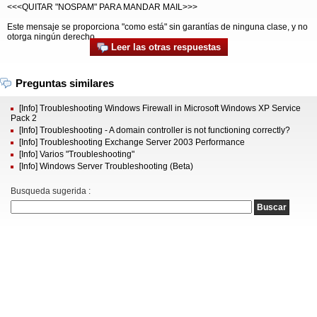
<<<QUITAR "NOSPAM" PARA MANDAR MAIL>>>
Este mensaje se proporciona "como está" sin garantías de ninguna clase, y no
otorga ningún derecho
Leer las otras respuestas
Preguntas similares
[Info] Troubleshooting Windows Firewall in Microsoft Windows XP Service
Pack 2
[Info] Troubleshooting - A domain controller is not functioning correctly?
[Info] Troubleshooting Exchange Server 2003 Performance
[Info] Varios "Troubleshooting"
[Info] Windows Server Troubleshooting (Beta)
Busqueda sugerida :