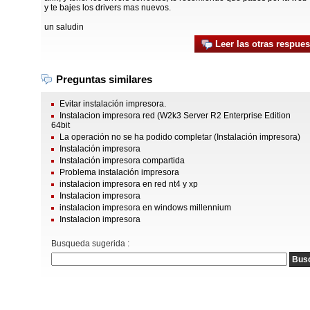
y te bajes los drivers mas nuevos.
un saludin
Leer las otras respues
Preguntas similares
Evitar instalación impresora.
Instalacion impresora red (W2k3 Server R2 Enterprise Edition
64bit
La operación no se ha podido completar (Instalación impresora)
Instalación impresora
Instalación impresora compartida
Problema instalación impresora
instalacion impresora en red nt4 y xp
Instalacion impresora
instalacion impresora en windows millennium
Instalacion impresora
Busqueda sugerida :