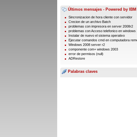
Últimos mensajes - Powered by IBM
Sincronizacion de hora cliente con servidor
Crecion de un archivo Batch
problemas con impresora en server 2008r2
problemas con Acceso telefonico en windows
Instalar de nuevo el sistema operativo
Ejecutar comandos cmd en computadora rem
Windows 2008 server r2
componente com+ windows 2003
error de permisos (null)
ADRestore
Palabras claves