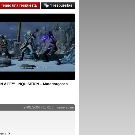
Tengo una respuesta
4 respuestas
 AGE™: INQUISITION – Matadragones
27/01/2004 - 15:01 |
Informe spam
b de HP