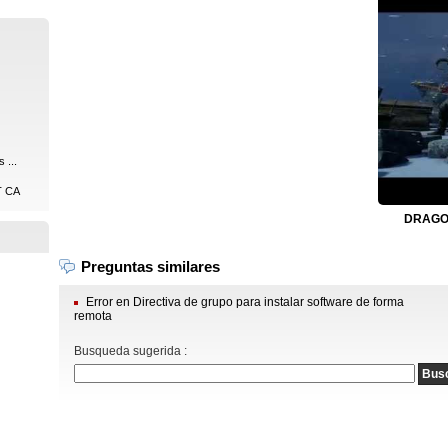
 ...
MT CA
DRAGON
Preguntas similares
Error en Directiva de grupo para instalar software de forma
remota
Busqueda sugerida :