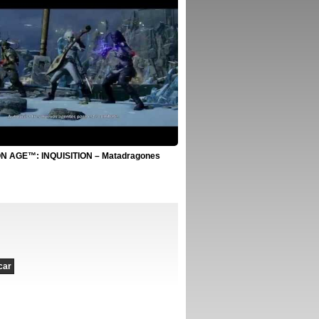
 AGE™: INQUISITION – Matadragones