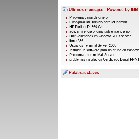
Últimos mensajes - Powered by IBM
Problema cajon de dinero
Configurar mi Dominio para MDaemon
HP Porliant DL360 G4
activar licencia original sobre licencia no ...
Unir volumenes en windows 2003 server
ibm x236
Usuarios Terminal Server 2008
Instalar un software para un grupo en Windows
Problemas con mi Mail Server
problemas instalacion Certificado Digital FN
Palabras claves