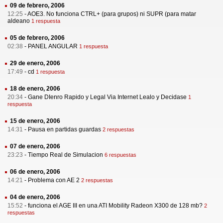
09 de febrero, 2006
12:25
-
AOE3. No funciona CTRL+ (para grupos) ni SUPR (para matar
aldeano
1 respuesta
05 de febrero, 2006
02:38
-
PANEL ANGULAR
1 respuesta
29 de enero, 2006
17:49
-
cd
1 respuesta
18 de enero, 2006
20:34
-
Gane DIenro Rapido y Legal Via Internet Lealo y Decidase
1
respuesta
15 de enero, 2006
14:31
-
Pausa en partidas guardas
2 respuestas
07 de enero, 2006
23:23
-
Tiempo Real de Simulacion
6 respuestas
06 de enero, 2006
14:21
-
Problema con AE 2
2 respuestas
04 de enero, 2006
15:52
-
funciona el AGE III en una ATI Mobility Radeon X300 de 128 mb?
2
respuestas