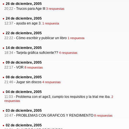
26 de diciembre, 2005
20:22
-
Trucos para Age III
3 respuestas
24 de diciembre, 2005
12:37
-
ayuda en age 3.
1 respuesta
22 de diciembre, 2005
22:22
-
Cómo escribir y publicar un libro
1 respuesta
14 de diciembre, 2005
18:34
-
Tarjeta gráfica suficiente??
4 respuestas
09 de diciembre, 2005
22:17
-
VOR
8 respuestas
08 de diciembre, 2005
21:46
-
Jugar sin discos
4 respuestas
04 de diciembre, 2005
11:03
-
Problema con el age3, cumplo los requisitos y la trial me iba.
2
respuestas
03 de diciembre, 2005
10:47
-
PROBLEMAS CON GRAFICOS Y RENDIMIENTO
8 respuestas
02 de diciembre, 2005