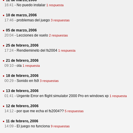
12 de marzo, 2006
16:41
-
No puedo instalar
1 respuesta
10 de marzo, 2006
17:46
-
problemas del juego
3 respuestas
05 de marzo, 2006
20:04
-
Lecciones de vuelo
2 respuestas
25 de febrero, 2006
17:24
-
Rendiemineto del fs2004
1 respuesta
21 de febrero, 2006
09:10
-
ola
1 respuesta
18 de febrero, 2006
00:29
-
Sonido en fs9
3 respuestas
13 de febrero, 2006
01:41
-
Urgente Error en flight simulator 2000 Pro en windows xp
1 respuesta
12 de febrero, 2006
14:12
-
por que me echa el fs2004??
5 respuestas
11 de febrero, 2006
14:09
-
El juego no funciona
9 respuestas