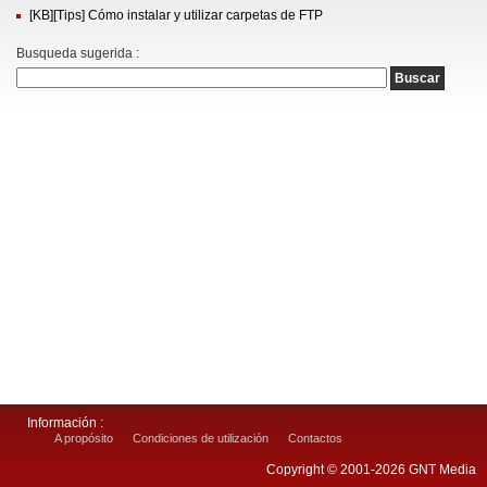
[KB][Tips] Cómo instalar y utilizar carpetas de FTP
Busqueda sugerida :
Información :
A propósito
Condiciones de utilización
Contactos
Copyright © 2001-2026 GNT Media