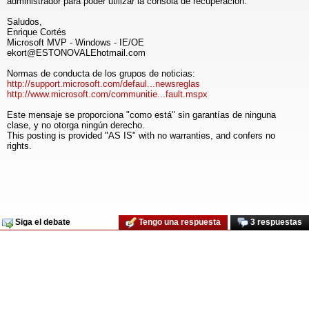
administrador para poder utilizar la consola de recuperación.
Saludos,
Enrique Cortés
Microsoft MVP - Windows - IE/OE
ekort@ESTONOVALEhotmail.com
Normas de conducta de los grupos de noticias:
http://support.microsoft.com/defaul...newsreglas
http://www.microsoft.com/communitie...fault.mspx
Este mensaje se proporciona "como está" sin garantías de ninguna
clase, y no otorga ningún derecho.
This posting is provided "AS IS" with no warranties, and confers no
rights.
Siga el debate
Tengo una respuesta
3 respuestas