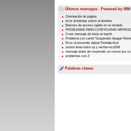
Últimos mensajes - Powered by IBM
Orientación de página
error al intentar unirse al dominio
Botones de acceso rapido en un teclado
PROBLEMAS PARA CONFIGURAR IMPRES
Crear mensaje de inicio en bacth
Problema con cartel "Suspender Apagar Reinic
Error al encender laptop Pantalla Azul
sesion lenta entre xp y winServer2008
mensaje antes de responder un correo por xc
problemas con Z:
Palabras claves