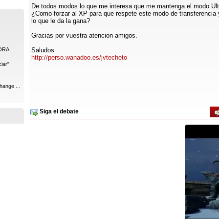
De todos modos lo que me interesa que me mantenga el modo U
¿Como forzar al XP para que respete este modo de transferencia
lo que le da la gana?
Gracias por vuestra atencion amigos.
ORA
Saludos
http://perso.wanadoo.es/jvtecheto
iar"
hange ...
Siga el debate