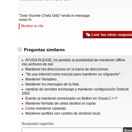
"Jose Vicente Cheto Ortiz" wrote in message
news:%
Mostrar la cita
Leer las otras respues
Preguntas similares
AYUDA PLEASE, he perdido la posibilidad de mantener offline
mis archivos de red
Mantener las direcciones en la barra de direcciones
"Se usa internet como excusa para mantener un oligopolio" .
Mantener Variables
Mantener los mensajes de la lista
cambiar de servidor exchange y mantener configuración Outlook
2002
Evento al mantener presionado un Button en Visual C++?
Mantener formato de celda destino al copiar
Como mantener carpetas
Mantener perfiles con cambio de dominio local
Busqueda sugerida :