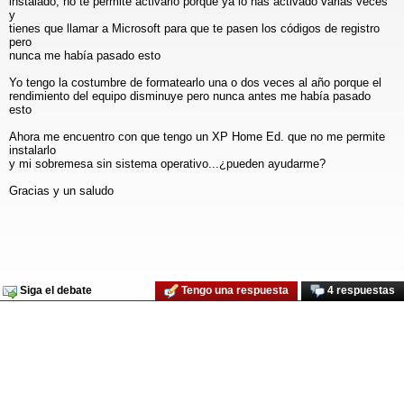
instalado, no te permite activarlo porque ya lo has activado varias veces
y
tienes que llamar a Microsoft para que te pasen los códigos de registro
pero
nunca me había pasado esto
Yo tengo la costumbre de formatearlo una o dos veces al año porque el
rendimiento del equipo disminuye pero nunca antes me había pasado
esto
Ahora me encuentro con que tengo un XP Home Ed. que no me permite
instalarlo
y mi sobremesa sin sistema operativo...¿pueden ayudarme?
Gracias y un saludo
Siga el debate
Tengo una respuesta
4 respuestas