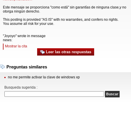
Este mensaje se proporciona "como está" sin garantías de ninguna clase,y no
otorga ningún derecho.
This posting is provided "AS IS" with no warranties, and confers no rights.
You assume all risk for your use.
"Joyoyo" wrote in message
news:
Mostrar la cita
Leer las otras respuestas
Preguntas similares
no me permite activar la clave de windows xp
Busqueda sugerida :