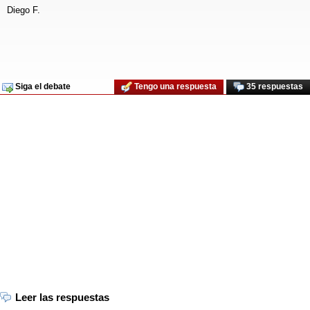
Diego F.
Siga el debate
Tengo una respuesta
35 respuestas
Leer las respuestas