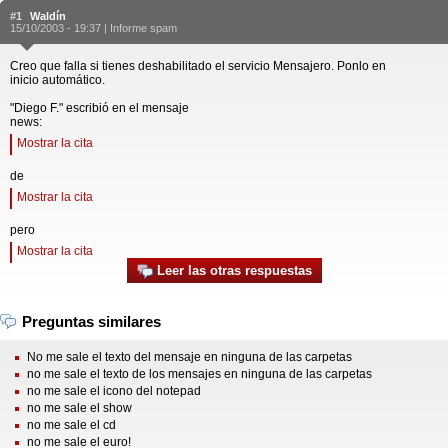
#1
Waldín
15/10/2003 - 19:37 |
Informe spam
Creo que falla si tienes deshabilitado el servicio Mensajero. Ponlo en
inicio automático.
"Diego F." escribió en el mensaje
news:
Mostrar la cita
de
Mostrar la cita
pero
Mostrar la cita
Leer las otras respuestas
Preguntas similares
No me sale el texto del mensaje en ninguna de las carpetas
no me sale el texto de los mensajes en ninguna de las carpetas
no me sale el icono del notepad
no me sale el show
no me sale el cd
no me sale el euro!