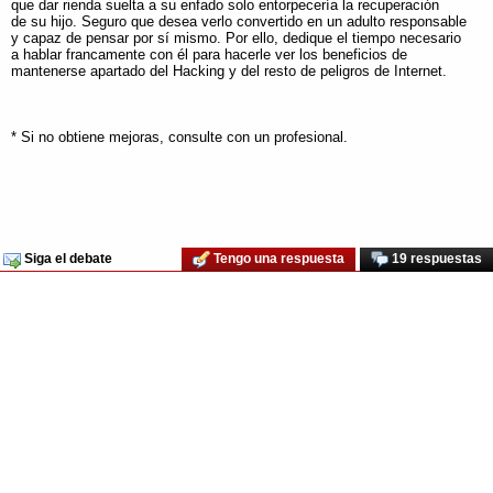
que dar rienda suelta a su enfado solo entorpecería la recuperación
de su hijo. Seguro que desea verlo convertido en un adulto responsable
y capaz de pensar por sí mismo. Por ello, dedique el tiempo necesario
a hablar francamente con él para hacerle ver los beneficios de
mantenerse apartado del Hacking y del resto de peligros de Internet.
* Si no obtiene mejoras, consulte con un profesional.
Siga el debate
Tengo una respuesta
19 respuestas