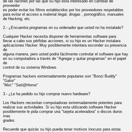
de las razones por las que su hijo esta interesado en cambiar de
proveedor
es poder evitar los filtros establecidos por los proveedores respetables
para evitar el acceso a material ilegal, drogas , pornográfico, manuales
de Hacking, etc.
2.- ¿Encuentra programas en su ordenador que usted no ha instalado?
Cualquier Hacker necesita disponer de herramientas software para
llevar a cabo sus pérfidas acciones, si su hijo es un Hacker instalara
aplicaciones Hacker. Muy posiblemente intentara esconder su presencia
de
alguna manera, pero usted podrá fácilmente controlar el software que hay
en su computadora a través de "Agregar y quitar programas" en el papel
de
control de su sistema Windows.
Programas hackers extremadamente populares son "Bonzi Buddy"
"Gator"
"Mirc" "Seti@Home"
3.- ¿Le ha pedido su hijo comprar nuevo hardware?
Los Hackers necesitan computadoras extremadamente potentes para
realizar sus actividades. Si su hijo esta utilizando software Hacker
posiblemente le pida comprar una "tarjeta aceleradora" o discos duros
mas
grades.
Recuerde que quizás su hijo pueda tener motivos inocuos para estas