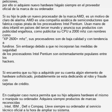
peticiones,
por ello si adquiere nuevo hardware hágalo siempre en el proveedor
oficial de la marca de su ordenador.
Si su hijo le pide un nuevo procesador de la marca AMD, es un motivo de
claro de alarma. AMD es una compañía asiática de semiconductores que
fabrica copias pirata de los procesadores Intel Pentium. Usan mano de
obra infantil en países del tercer mundo y anuncia sus productos con
publicidad engañosa, como publicitar su CPU a 2000 mhz con nombres
como
"XP 2600+ mhz", sus procesadores son de baja calidad y con tendencia
a
fundirse. Sin embargo debido a que no incorporan las medidas de
seguridad
de los procesadores Intel Pentium son extremadamente populares entre
los
hackers.
Si encuentra que su hijo a adquirido por su cuenta algún elemento de
hardware sofisticado, probablemente se esta dedicando al robo y fraude
con
tarjetas de crédito.
En cualquier caso nunca permita que su hijo adquiera hardware el mismo
o manipule su ordenador. Adquiera siempre productos de marcas
reconocidas
, Intel, IBM , Dell o Compaq. Lleve siempre su ordenador al servicio
técnico oficial a la hora de ampliar su sistema.