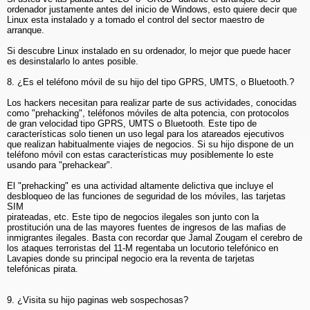
ordenador justamente antes del inicio de Windows, esto quiere decir que
Linux esta instalado y a tomado el control del sector maestro de
arranque.
Si descubre Linux instalado en su ordenador, lo mejor que puede hacer
es desinstalarlo lo antes posible.
8. ¿Es el teléfono móvil de su hijo del tipo GPRS, UMTS, o Bluetooth.?
Los hackers necesitan para realizar parte de sus actividades, conocidas
como "prehacking", teléfonos móviles de alta potencia, con protocolos
de gran velocidad tipo GPRS, UMTS o Bluetooth. Este tipo de
características solo tienen un uso legal para los atareados ejecutivos
que realizan habitualmente viajes de negocios. Si su hijo dispone de un
teléfono móvil con estas características muy posiblemente lo este
usando para "prehackear".
El "prehacking" es una actividad altamente delictiva que incluye el
desbloqueo de las funciones de seguridad de los móviles, las tarjetas
SIM
pirateadas, etc. Este tipo de negocios ilegales son junto con la
prostitución una de las mayores fuentes de ingresos de las mafias de
inmigrantes ilegales. Basta con recordar que Jamal Zougam el cerebro de
los ataques terroristas del 11-M regentaba un locutorio telefónico en
Lavapies donde su principal negocio era la reventa de tarjetas
telefónicas pirata.
9. ¿Visita su hijo paginas web sospechosas?