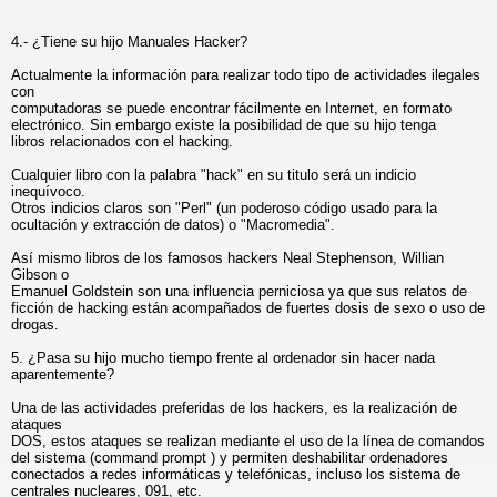
4.- ¿Tiene su hijo Manuales Hacker?
Actualmente la información para realizar todo tipo de actividades ilegales
con
computadoras se puede encontrar fácilmente en Internet, en formato
electrónico. Sin embargo existe la posibilidad de que su hijo tenga
libros relacionados con el hacking.
Cualquier libro con la palabra "hack" en su titulo será un indicio
inequívoco.
Otros indicios claros son "Perl" (un poderoso código usado para la
ocultación y extracción de datos) o "Macromedia".
Así mismo libros de los famosos hackers Neal Stephenson, Willian
Gibson o
Emanuel Goldstein son una influencia perniciosa ya que sus relatos de
ficción de hacking están acompañados de fuertes dosis de sexo o uso de
drogas.
5. ¿Pasa su hijo mucho tiempo frente al ordenador sin hacer nada
aparentemente?
Una de las actividades preferidas de los hackers, es la realización de
ataques
DOS, estos ataques se realizan mediante el uso de la línea de comandos
del sistema (command prompt ) y permiten deshabilitar ordenadores
conectados a redes informáticas y telefónicas, incluso los sistema de
centrales nucleares, 091, etc.