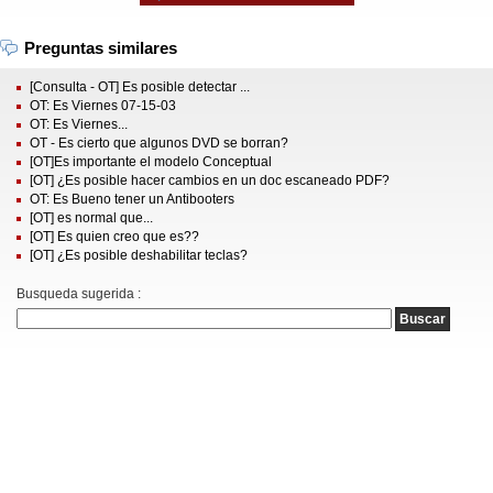
Preguntas similares
[Consulta - OT] Es posible detectar ...
OT: Es Viernes 07-15-03
OT: Es Viernes...
OT - Es cierto que algunos DVD se borran?
[OT]Es importante el modelo Conceptual
[OT] ¿Es posible hacer cambios en un doc escaneado PDF?
OT: Es Bueno tener un Antibooters
[OT] es normal que...
[OT] Es quien creo que es??
[OT] ¿Es posible deshabilitar teclas?
Busqueda sugerida :