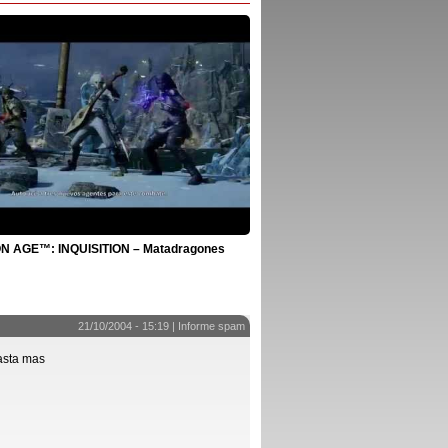
 AGE™: INQUISITION – Matadragones
21/10/2004 - 15:19 |
Informe spam
asta mas