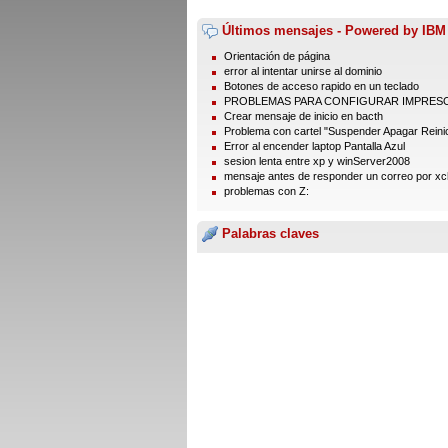
Últimos mensajes - Powered by IBM
Orientación de página
error al intentar unirse al dominio
Botones de acceso rapido en un teclado
PROBLEMAS PARA CONFIGURAR IMPRES
Crear mensaje de inicio en bacth
Problema con cartel "Suspender Apagar Reinic
Error al encender laptop Pantalla Azul
sesion lenta entre xp y winServer2008
mensaje antes de responder un correo por xc
problemas con Z:
Palabras claves