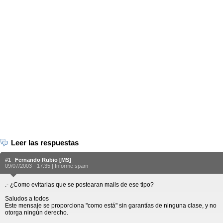
Leer las respuestas
#1
Fernando Rubio [MS]
09/07/2003 - 17:35 |
Informe spam
.- ¿Como evitarias que se postearan mails de ese tipo?
Saludos a todos
Este mensaje se proporciona "como está" sin garantías de ninguna clase, y no
otorga ningún derecho.