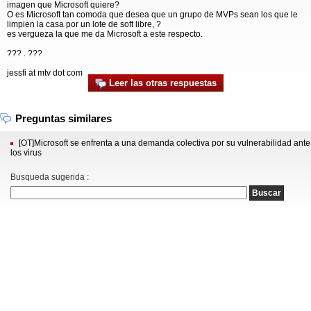
imagen que Microsoft quiere?
O es Microsoft tan comoda que desea que un grupo de MVPs sean los que le
limpien la casa por un lote de soft libre, ?
es vergueza la que me da Microsoft a este respecto.
??? . ???
jessfi at mtv dot com
Leer las otras respuestas
Preguntas similares
[OT]Microsoft se enfrenta a una demanda colectiva por su vulnerabilidad ante
los virus
Busqueda sugerida :