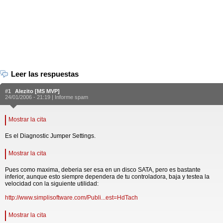
Leer las respuestas
#1
Alezito [MS MVP]
24/01/2006 - 21:19 |
Informe spam
Mostrar la cita
Es el Diagnostic Jumper Settings.
Mostrar la cita
Pues como maxima, deberia ser esa en un disco SATA, pero es bastante
inferior, aunque esto siempre dependera de tu controladora, baja y testea la
velocidad con la siguiente utilidad:
http://www.simplisoftware.com/Publi...est=HdTach
Mostrar la cita