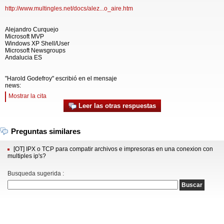
http://www.multingles.net/docs/alez...o_aire.htm
Alejandro Curquejo
Microsoft MVP
Windows XP Shell/User
Microsoft Newsgroups
Andalucia ES
"Harold Godefroy" escribió en el mensaje
news:
Mostrar la cita
Leer las otras respuestas
Preguntas similares
[OT] IPX o TCP para compatir archivos e impresoras en una conexion con
multiples ip's?
Busqueda sugerida :