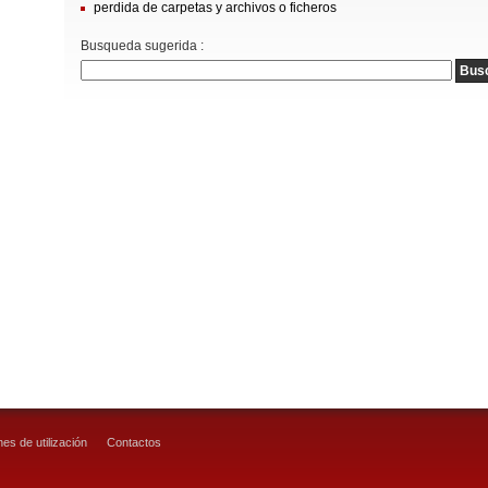
perdida de carpetas y archivos o ficheros
Busqueda sugerida :
es de utilización
Contactos