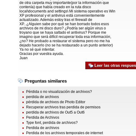
de otra carpeta muy importante(por la información que
contenía) que había creado en la ruta disco
local\documents and settings\ Mi sistema operativo es Win
XP profesional y el antivirus está convenientemente
actualizado. Además estoy tras el firewall de
XP...¿Alguien sabe por qué se han borrado todos esos
archivos de mi disco duro? ¿Podría ser algún virus o
troyano que se haya saltado el antivirus? Porque me
imagino que será difícil recuperar toda esa información,
¿no? He probado a restaurar el sistema pero no me ha
dejado hacerlo (no se ha restaurado a un punto anterior)
Ya no sé qué intentar.
Gracias por vuestra ayuda.
Juan
Leer las otras respues
Preguntas similares
Pérdida o no visualización de archivos?
perdida de archivos
pérdida de archivos de Photo Editor
Recuperar archivos tras perdida de permisos
perdida de archivos de Out5 a Out6
Perdida de Archivos
Type font, perdida de archivos?
Perdida de archivos
Perdida de los archivos temporales de internet