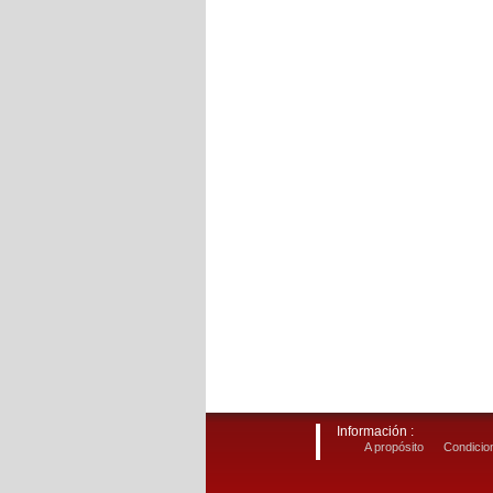
Información :
A propósito
Condicion