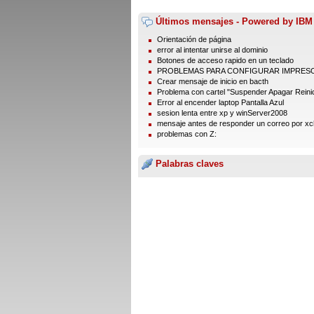
Últimos mensajes - Powered by IBM
Orientación de página
error al intentar unirse al dominio
Botones de acceso rapido en un teclado
PROBLEMAS PARA CONFIGURAR IMPRES
Crear mensaje de inicio en bacth
Problema con cartel "Suspender Apagar Reinic
Error al encender laptop Pantalla Azul
sesion lenta entre xp y winServer2008
mensaje antes de responder un correo por xc
problemas con Z:
Palabras claves