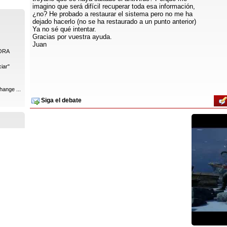
imagino que será difícil recuperar toda esa información,
¿no? He probado a restaurar el sistema pero no me ha
dejado hacerlo (no se ha restaurado a un punto anterior)
Ya no sé qué intentar.
Gracias por vuestra ayuda.
Juan
ORA
iar"
hange ...
Siga el debate