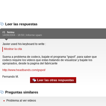
Leer las respuestas
#1
fermu
14/08/2004 - 18:59 |
Informe spam
Javier used his keyboard to write :
Mostrar la cita
Suena a problema de codecs, bajate el programa "gspot", para saber que
codecs require los videos que estas tratando de visualizar y bajate los
apropiados, desde la pagina del fabricante
http://www.headbands.com/gspot/
Fernando M.
Leer las otras respuestas
Preguntas similares
Problema al ver videos