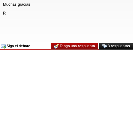
Muchas gracias
R
Siga el debate
Tengo una respuesta
3 respuestas