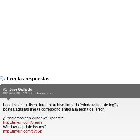
Leer las respuestas
#1
José Gallardo
06/04/2006 - 13:58 |
Informe spam
Localiza en tu disco duro un archivo llamado "windowsupdate.log" y
postea aquí las líneas correspondientes a la fecha del error.
¿Problemas con Windows Update?
http://tinyurl.com/9nud8
Windows Update issues?
http://tinyurl.com/dyb6k