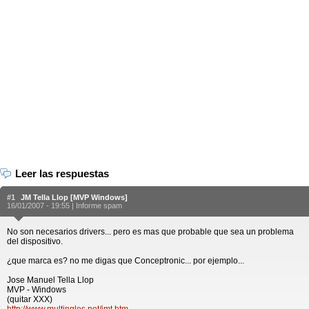
Leer las respuestas
#1
JM Tella Llop [MVP Windows]
16/01/2007 - 19:55 |
Informe spam
No son necesarios drivers... pero es mas que probable que sea un problema
del dispositivo.
¿que marca es? no me digas que Conceptronic... por ejemplo...
Jose Manuel Tella Llop
MVP - Windows
(quitar XXX)