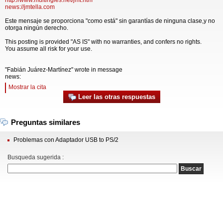
http://www.multingles.net/jmt.htm
news://jmtella.com
Este mensaje se proporciona "como está" sin garantías de ninguna clase,y no
otorga ningún derecho.
This posting is provided "AS IS" with no warranties, and confers no rights.
You assume all risk for your use.
"Fabián Juárez-Martínez" wrote in message
news:
Mostrar la cita
Leer las otras respuestas
Preguntas similares
Problemas con Adaptador USB to PS/2
Busqueda sugerida :