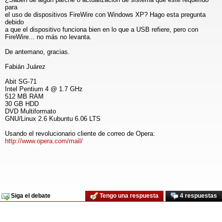
para
el uso de dispositivos FireWire con Windows XP? Hago esta pregunta
debido
a que el dispositivo funciona bien en lo que a USB refiere, pero con
FireWire... no más no levanta.
De antemano, gracias.
Fabián Juárez
Abit SG-71
Intel Pentium 4 @ 1.7 GHz
512 MB RAM
30 GB HDD
DVD Multiformato
GNU/Linux 2.6 Kubuntu 6.06 LTS
Usando el revolucionario cliente de correo de Opera:
http://www.opera.com/mail/
Siga el debate
Tengo una respuesta
4 respuestas