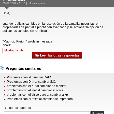
#1
Manuel Maza
05/07/2007 - 11:13 |
Informe spam
Hola,
cuando realizas cambios en la resolución de la pantalla, necesitas; en
propiedades de pantalla pinchar en avanzado y seleccionar la opcion de
aplicar los cambios sin re-iniciar
"Mauricio Preioni" wrote in message
news:
Mostrar la cita
Leer las otras respuestas
Preguntas similares
Problemas con al cambiar RAID
Problemas con Dim al cambiar S.O.
problemas con el XP al cambiar de monitor
problemas con el .net al cambiar el office
problemas con el disco duro al cambiar a xp
Problemas con el texto al cambiar de impresora
Busqueda sugerida :