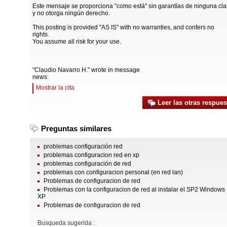
Este mensaje se proporciona "como está" sin garantías de ninguna cla
y no otorga ningún derecho.
This posting is provided "AS IS" with no warranties, and confers no
rights.
You assume all risk for your use.
"Claudio Navarro H." wrote in message
news:
Mostrar la cita
Leer las otras respues
Preguntas similares
problemas configuración red
problemas configuracion red en xp
problemas configuración de red
problemas con configuracion personal (en red lan)
Problemas de configuracion de red
Problemas con la configuracion de red al instalar el SP2 Windows
XP
Problemas de configuracion de red
Busqueda sugerida :