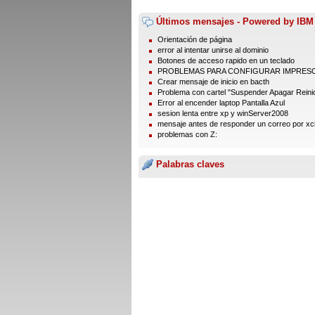
Últimos mensajes - Powered by IBM
Orientación de página
error al intentar unirse al dominio
Botones de acceso rapido en un teclado
PROBLEMAS PARA CONFIGURAR IMPRES
Crear mensaje de inicio en bacth
Problema con cartel "Suspender Apagar Reinic
Error al encender laptop Pantalla Azul
sesion lenta entre xp y winServer2008
mensaje antes de responder un correo por xc
problemas con Z:
Palabras claves