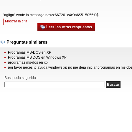
"agilga" wrote in message news:667201c4c9a6$515055f0$
Mostrar la cita
Leer las otras respuestas
Preguntas similares
Programas MS-DOS en XP
Programas MS DOS en Windows XP
programas ms-dos en xp
por favor necesito ayuda windows xp no me deja iniciar programas en ms-do
Busqueda sugerida :