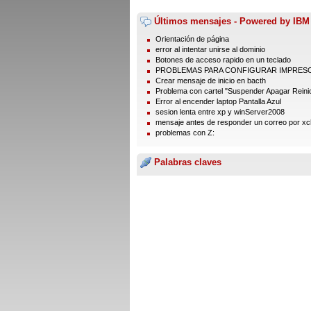
Últimos mensajes - Powered by IBM
Orientación de página
error al intentar unirse al dominio
Botones de acceso rapido en un teclado
PROBLEMAS PARA CONFIGURAR IMPRES
Crear mensaje de inicio en bacth
Problema con cartel "Suspender Apagar Reinic
Error al encender laptop Pantalla Azul
sesion lenta entre xp y winServer2008
mensaje antes de responder un correo por xc
problemas con Z:
Palabras claves