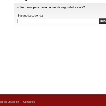
Permisos para hacer copias de seguridad a cinta?
Busqueda sugerida :
es de utilización
Contactos