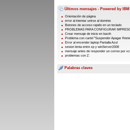
Últimos mensajes - Powered by IBM
Orientación de página
error al intentar unirse al dominio
Botones de acceso rapido en un teclado
PROBLEMAS PARA CONFIGURAR IMPRES
Crear mensaje de inicio en bacth
Problema con cartel "Suspender Apagar Reinic
Error al encender laptop Pantalla Azul
sesion lenta entre xp y winServer2008
mensaje antes de responder un correo por xc
problemas con Z:
Palabras claves