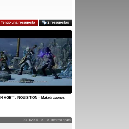
Tengo una respuesta
2 respuestas
 AGE™: INQUISITION – Matadragones
29/11/2005 - 00:10 |
Informe spam