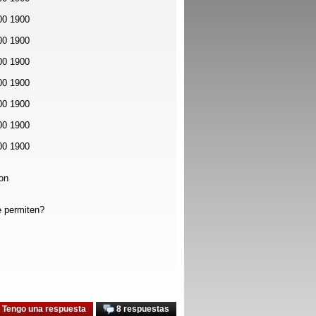
00 1900
00 1900
00 1900
00 1900
00 1900
00 1900
00 1900
ion
e permiten?
Tengo una respuesta
8 respuestas