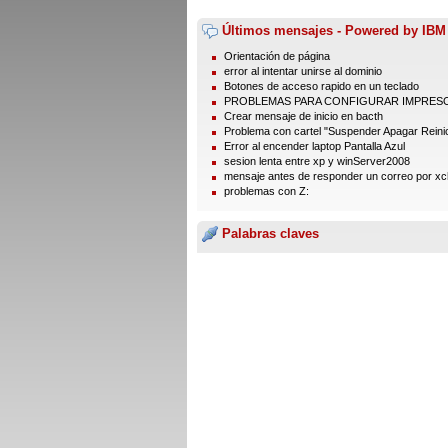
Últimos mensajes - Powered by IBM
Orientación de página
error al intentar unirse al dominio
Botones de acceso rapido en un teclado
PROBLEMAS PARA CONFIGURAR IMPRES
Crear mensaje de inicio en bacth
Problema con cartel "Suspender Apagar Reinic
Error al encender laptop Pantalla Azul
sesion lenta entre xp y winServer2008
mensaje antes de responder un correo por xc
problemas con Z:
Palabras claves