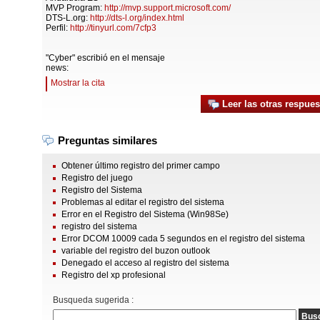
MVP Program:
http://mvp.support.microsoft.com/
DTS-L.org:
http://dts-l.org/index.html
Perfil:
http://tinyurl.com/7cfp3
"Cyber" escribió en el mensaje
news:
Mostrar la cita
Leer las otras respues
Preguntas similares
Obtener último registro del primer campo
Registro del juego
Registro del Sistema
Problemas al editar el registro del sistema
Error en el Registro del Sistema (Win98Se)
registro del sistema
Error DCOM 10009 cada 5 segundos en el registro del sistema
variable del registro del buzon outlook
Denegado el acceso al registro del sistema
Registro del xp profesional
Busqueda sugerida :