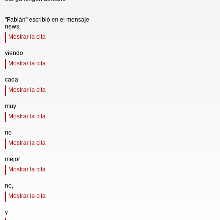
"Fabián" escribió en el mensaje
news:
Mostrar la cita
viendo
Mostrar la cita
cada
Mostrar la cita
muy
Mostrar la cita
no
Mostrar la cita
mejor
Mostrar la cita
no,
Mostrar la cita
y