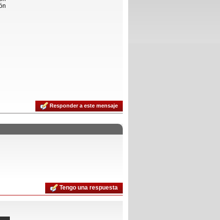
ión
Responder a este mensaje
Tengo una respuesta