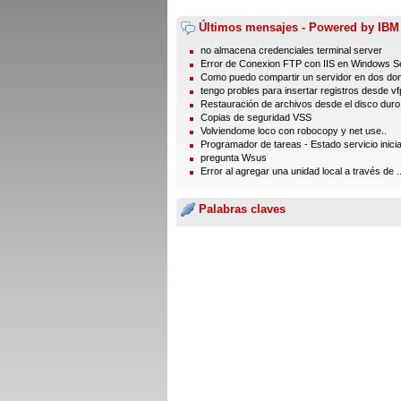
Últimos mensajes - Powered by IBM
no almacena credenciales terminal server
Error de Conexion FTP con IIS en Windows Se
Como puedo compartir un servidor en dos dom
tengo probles para insertar registros desde vfp
Restauración de archivos desde el disco duro
Copias de seguridad VSS
Volviendome loco con robocopy y net use..
Programador de tareas - Estado servicio inici
pregunta Wsus
Error al agregar una unidad local a través de ..
Palabras claves