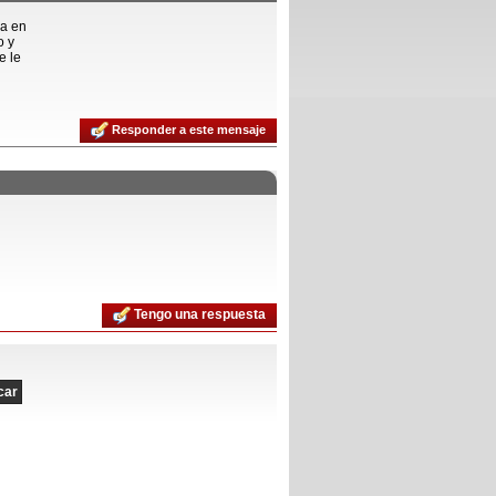
ia en
o y
e le
Responder a este mensaje
Tengo una respuesta