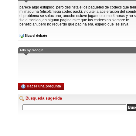
parece algo estupido, pero desinstale los paquetes de codecs que ten
mi maquina (elisoft,mega codec pack), y quite la aceleracion del sonid
el problema se soluciono, anoche estuve jugando como 4 horas y no s
fue el sonido, en alguna pagina mire que los codecs no siempre te
benefician, pero no recuerdo que pagina era, espero que les sirva
Siga el debate
Ads by Google
Hacer una pregunta
Busqueda sugerida