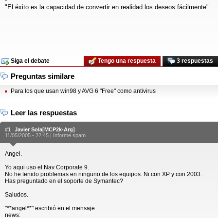
"El éxito es la capacidad de convertir en realidad los deseos fácilmente"
Siga el debate
Tengo una respuesta
3 respuestas
Preguntas similare
Para los que usan win98 y AVG 6 "Free" como antivirus
Leer las respuestas
#1
Javier Sola[MCP2k-Arg]
11/05/2005 - 22:45 |
Informe spam
Angel.
Yo aqui uso el Nav Corporate 9.
No he tenido problemas en ninguno de los equipos. Ni con XP y con 2003.
Has preguntado en el soporte de Symantec?
Saludos.
"**angel**" escribió en el mensaje
news: