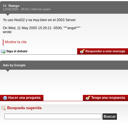
#3
Ramgo
12/05/2005 - 09:41 |
Informe spam
Yo uso Nod32 y va muy bien en el 2003 Server
On Wed, 11 May 2005 15:26:21 -0500, "**angel**"
wrote:
Mostrar la cita
Siga el debate
Responder a este mensaje
Ads by Google
Hacer una pregunta
Tengo una respuesta
Busqueda sugerida