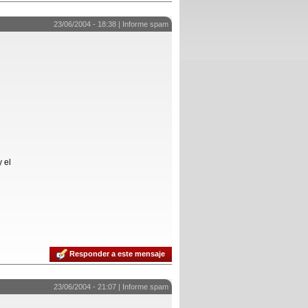
23/06/2004 - 18:38 |
Informe spam
 el
Responder a este mensaje
23/06/2004 - 21:07 |
Informe spam