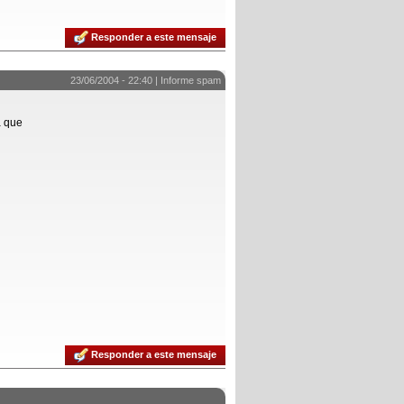
Responder a este mensaje
23/06/2004 - 22:40 |
Informe spam
a que
Responder a este mensaje