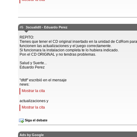
#5
3scualid0 - Eduardo Perez
REPITO:
Tienes que tener el CD original insertado en la unidad de CdRom par
funcionen las actualizaciones y el juego correctamente.
Si funcionara la instalacion completa te lo hubiera indicado.
Pon el CD ORIGINAL y no tendras problemas.
Salud y Suerte...
Eduardo Perez
"dfdf" escribió en el mensaje
news:
Mostrar la cita
actualizaciones y
Mostrar la cita
Siga el debate
Ads by Google