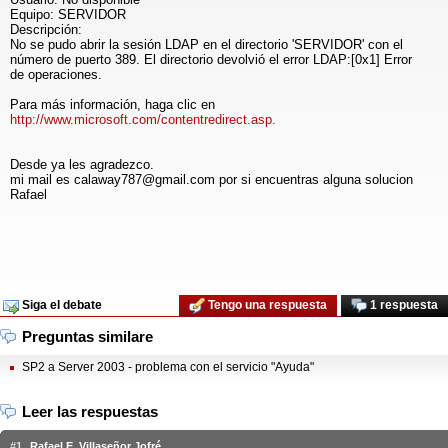
Equipo: SERVIDOR
Descripción:
No se pudo abrir la sesión LDAP en el directorio 'SERVIDOR' con el
número de puerto 389. El directorio devolvió el error LDAP:[0x1] Error
de operaciones.
Para más información, haga clic en
http://www.microsoft.com/contentredirect.asp.
Desde ya les agradezco.
mi mail es calaway787@gmail.com por si encuentras alguna solucion
Rafael
Siga el debate
Tengo una respuesta
1 respuesta
Preguntas similare
SP2 a Server 2003 - problema con el servicio "Ayuda"
Leer las respuestas
#1
Rafael E. Villaseñor Jofré