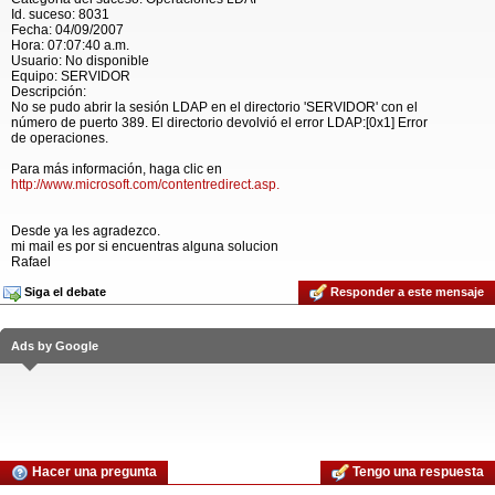
Id. suceso: 8031
Fecha: 04/09/2007
Hora: 07:07:40 a.m.
Usuario: No disponible
Equipo: SERVIDOR
Descripción:
No se pudo abrir la sesión LDAP en el directorio 'SERVIDOR' con el
número de puerto 389. El directorio devolvió el error LDAP:[0x1] Error
de operaciones.
Para más información, haga clic en
http://www.microsoft.com/contentredirect.asp.
Desde ya les agradezco.
mi mail es por si encuentras alguna solucion
Rafael
Siga el debate
Responder a este mensaje
Ads by Google
Hacer una pregunta
Tengo una respuesta