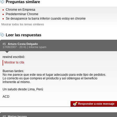
Preguntas similare
Chrome en Empresa
Predeterminar Chrome
Se desaparece la barra inferior cuando estoy en chrome
Mostrar todos los temas similares
Leer las respuestas
#1
Arturo Costa Delgado
17/08/2007 - 20:41 |
Informe spam
rewind escribió:
Mostrar la cita
Buenas tardes:
No me parece que este sea el lugar adecuado para este tipo de pedidos.
Lo correcto es que compres el producto y así obtengas el beneficio
inherente al mismo.
Un saludo desde Lima, Perú
ACD
Responder a este mensaje
#2
Matias Iacono