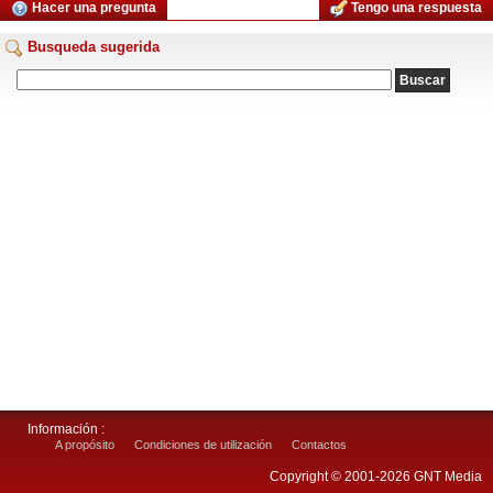
Hacer una pregunta
Tengo una respuesta
Busqueda sugerida
Información :
A propósito
Condiciones de utilización
Contactos
Copyright © 2001-2026 GNT Media