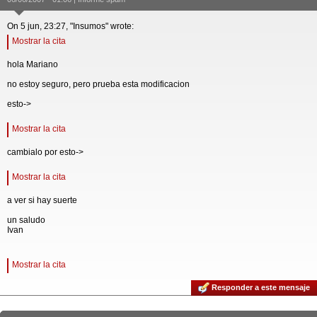
On 5 jun, 23:27, "Insumos" wrote:
Mostrar la cita
hola Mariano
no estoy seguro, pero prueba esta modificacion
esto->
Mostrar la cita
cambialo por esto->
Mostrar la cita
a ver si hay suerte
un saludo
Ivan
Mostrar la cita
Responder a este mensaje