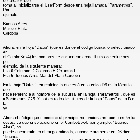
sucursales que
toma al inicializarse el UserForm desde una hoja llamada "Parámetros".
Por
ejemplo:
Buenos Aires
Mar del Plata
Córdoba
...
Ahora, en la hoja "Datos" (que es dónde el código busca lo seleccionado
en
el ComboBox4) los nombres se encuentran como títulos de columnas,
por
ejemplo, de la siguiente manera:
Fila 6 Columna D Columna E Columna F ...
Fila 6 Buenos Aires Mar del Plata Córdoba ...
En la hoja "Datos", en realidad lo que está en la celda D6 es la fórmula
que
hace referencia al nombre de la sucursal en la hoja "Parámetros", que es:
=Parámetros!C25. Y así en todos los títulos de la hoja "Datos" de la D a
la
W.
Ahora el código que menciono al principio no funciona así como están las
cosas, ya que si selecciono en el ComboBox4, por ejemplo, "Buenos
Aires", no
puede encontrarlo en el rango indicado, cuando claramente en D6 dice
"Buenos