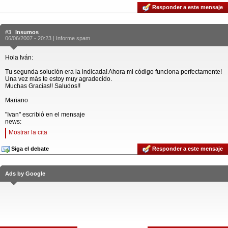
Responder a este mensaje
#3
Insumos
06/06/2007 - 20:23 |
Informe spam
Hola Iván:
Tu segunda solución era la indicada! Ahora mi código funciona perfectamente!
Una vez más te estoy muy agradecido.
Muchas Gracias!! Saludos!!
Mariano
"Ivan" escribió en el mensaje
news:
Mostrar la cita
Siga el debate
Responder a este mensaje
Ads by Google