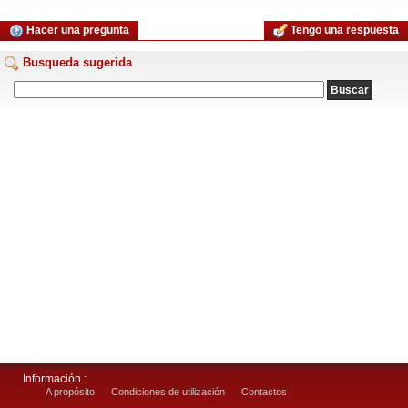
Hacer una pregunta
Tengo una respuesta
Busqueda sugerida
Información :
A propósito
Condiciones de utilización
Contactos