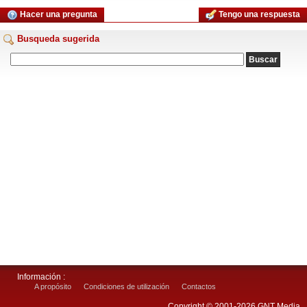
Hacer una pregunta
Tengo una respuesta
Busqueda sugerida
Información :
A propósito
Condiciones de utilización
Contactos
Copyright © 2001-2026 GNT Media