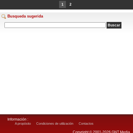
1
2
Busqueda sugerida
Información :
A propósito
Condiciones de utilización
Contactos
Copyright © 2001-2026 GNT Media