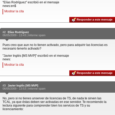
"Elías Rodríguez" escribió en el mensaje
news:en$
Mostrar la cita
Responder a este mensaje
#2
Elías Rodríguez
06/05/2009 - 13:43 |
Informe spam
Pues creo que aun no lo tienen activado, pero para adquirir las licencias es
necesario tenerlo activado?
"Javier Inglés [MS MVP]" escribió en el mensaje
news:
Mostrar la cita
Responder a este mensaje
#3
Javier Inglés [MS MVP]
06/05/2009 - 13:53 |
Informe spam
No, pero si no tienes unserver de licencias de TS, de nada te sirven las
TCAL, ya que éstas deben ser activadas en ese servidor. Te recomiendo la
lectura siguiente para comprender bien los servicos de TS y su
licenciamiento: