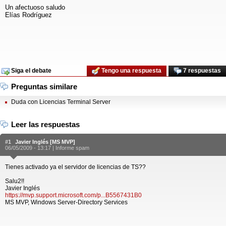
Un afectuoso saludo
Elías Rodríguez
Siga el debate
Tengo una respuesta
7 respuestas
Preguntas similare
Duda con Licencias Terminal Server
Leer las respuestas
#1
Javier Inglés [MS MVP]
06/05/2009 - 13:17 |
Informe spam
Tienes activado ya el servidor de licencias de TS??
Salu2!!
Javier Inglés
https://mvp.support.microsoft.com/p...B5567431B0
MS MVP, Windows Server-Directory Services