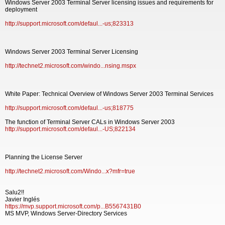
Windows Server 2003 Terminal Server licensing issues and requirements for
deployment
http://support.microsoft.com/defaul...-us;823313
Windows Server 2003 Terminal Server Licensing
http://technet2.microsoft.com/windo...nsing.mspx
White Paper: Technical Overview of Windows Server 2003 Terminal Services
http://support.microsoft.com/defaul...-us;818775
The function of Terminal Server CALs in Windows Server 2003
http://support.microsoft.com/defaul...-US;822134
Planning the License Server
http://technet2.microsoft.com/Windo...x?mfr=true
Salu2!!
Javier Inglés
https://mvp.support.microsoft.com/p...B5567431B0
MS MVP, Windows Server-Directory Services