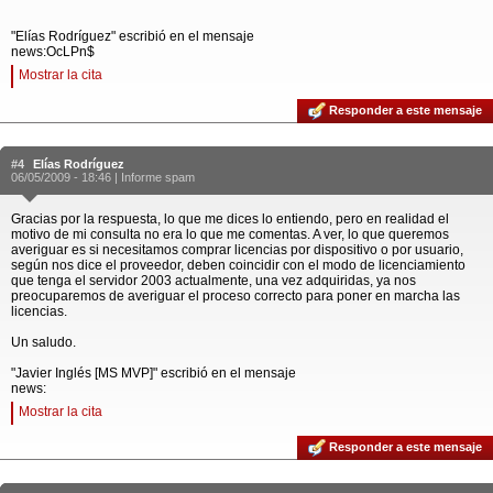
"Elías Rodríguez" escribió en el mensaje
news:OcLPn$
Mostrar la cita
Responder a este mensaje
#4
Elías Rodríguez
06/05/2009 - 18:46 |
Informe spam
Gracias por la respuesta, lo que me dices lo entiendo, pero en realidad el
motivo de mi consulta no era lo que me comentas. A ver, lo que queremos
averiguar es si necesitamos comprar licencias por dispositivo o por usuario,
según nos dice el proveedor, deben coincidir con el modo de licenciamiento
que tenga el servidor 2003 actualmente, una vez adquiridas, ya nos
preocuparemos de averiguar el proceso correcto para poner en marcha las
licencias.
Un saludo.
"Javier Inglés [MS MVP]" escribió en el mensaje
news:
Mostrar la cita
Responder a este mensaje