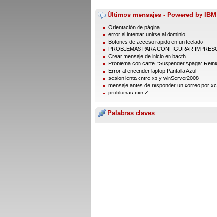
Últimos mensajes - Powered by IBM
Orientación de página
error al intentar unirse al dominio
Botones de acceso rapido en un teclado
PROBLEMAS PARA CONFIGURAR IMPRES
Crear mensaje de inicio en bacth
Problema con cartel "Suspender Apagar Reinic
Error al encender laptop Pantalla Azul
sesion lenta entre xp y winServer2008
mensaje antes de responder un correo por xc
problemas con Z:
Palabras claves