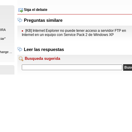
Siga el debate
Preguntas similare
ORA
[KB] Internet Explorer no puede tener acceso a servidor FTP en
Internet en un equipo con Service Pack 2 de Windows XP
iar"
Leer las respuestas
hange ...
Busqueda sugerida