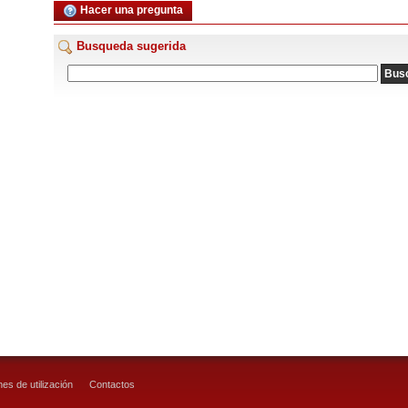
Hacer una pregunta
Busqueda sugerida
es de utilización
Contactos