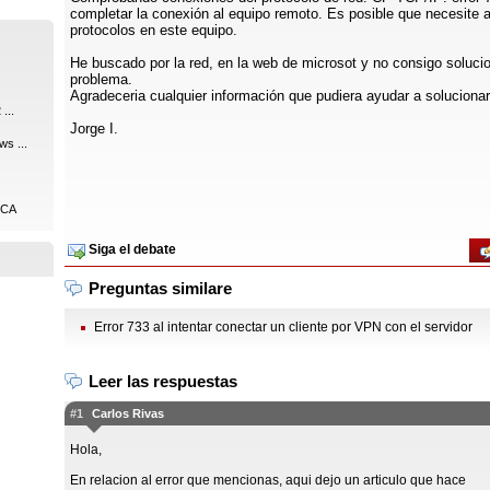
completar la conexión al equipo remoto. Es posible que necesite a
protocolos en este equipo.
He buscado por la red, en la web de microsot y no consigo solucio
problema.
Agradeceria cualquier información que pudiera ayudar a solucionar
...
Jorge I.
ws ...
ICA
Siga el debate
Preguntas similare
Error 733 al intentar conectar un cliente por VPN con el servidor
Leer las respuestas
#1
Carlos Rivas
Hola,
En relacion al error que mencionas, aqui dejo un articulo que hace