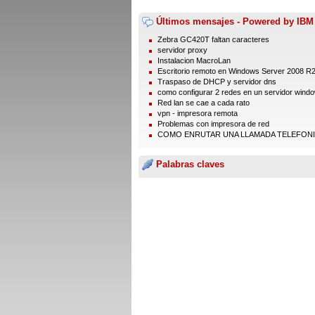
Últimos mensajes - Powered by IBM
Zebra GC420T faltan caracteres
servidor proxy
Instalacion MacroLan
Escritorio remoto en Windows Server 2008 R2 
Traspaso de DHCP y servidor dns
como configurar 2 redes en un servidor windo
Red lan se cae a cada rato
vpn - impresora remota
Problemas con impresora de red
COMO ENRUTAR UNA LLAMADA TELEFON
Palabras claves