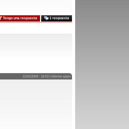
Tengo una respuesta
1 respuesta
12/02/2009 - 16:53 |
Informe spam