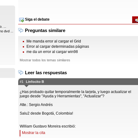
Siga el debate
. ...
Preguntas similare
o dvd ...
Me manda error al cargar el Grid
Error al cargar determinadas páginas
me da un error al cargar win98
Mostrar todos los temas similares
Leer las respuestas
#1
Linfocito B
¿Has probado quitar temporalmente la tarjeta, y luego actualizar el
juego desde "Ayuda y Herramientas", "Actualizar"?
Atte.: Sergio Andrés
Salu2 desde Bogotá, Colombia!
William Gustavo Moreira escribió:
Mostrar la cita