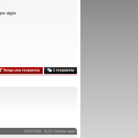
por algún
Tengo una respuesta
1 respuesta
31/07/2008 - 11:02 |
Informe spam