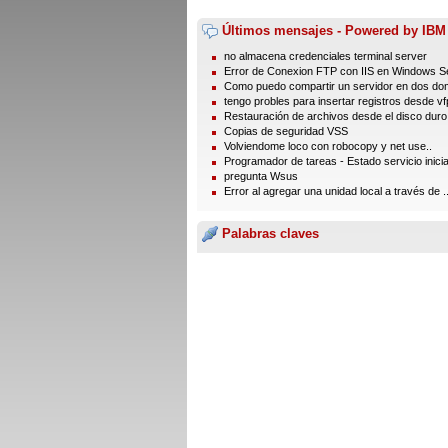
Últimos mensajes - Powered by IBM
no almacena credenciales terminal server
Error de Conexion FTP con IIS en Windows Se
Como puedo compartir un servidor en dos dom
tengo probles para insertar registros desde vfp
Restauración de archivos desde el disco duro
Copias de seguridad VSS
Volviendome loco con robocopy y net use..
Programador de tareas - Estado servicio inici
pregunta Wsus
Error al agregar una unidad local a través de ..
Palabras claves