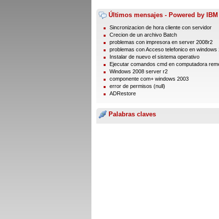
Últimos mensajes - Powered by IBM
Sincronizacion de hora cliente con servidor
Crecion de un archivo Batch
problemas con impresora en server 2008r2
problemas con Acceso telefonico en windows
Instalar de nuevo el sistema operativo
Ejecutar comandos cmd en computadora rem
Windows 2008 server r2
componente com+ windows 2003
error de permisos (null)
ADRestore
Palabras claves