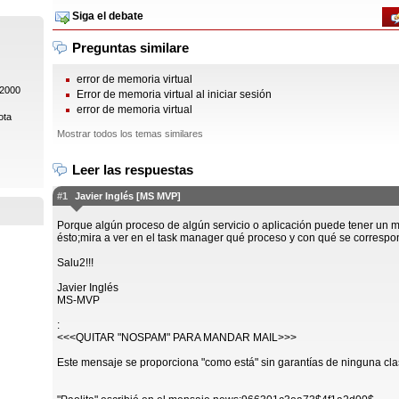
Siga el debate
Preguntas similare
error de memoria virtual
 2000
Error de memoria virtual al iniciar sesión
error de memoria virtual
ota
Mostrar todos los temas similares
Leer las respuestas
#1
Javier Inglés [MS MVP]
Porque algún proceso de algún servicio o aplicación puede tener un
ésto;mira a ver en el task manager qué proceso y con qué se correspo
Salu2!!!
Javier Inglés
MS-MVP
:
<<<QUITAR "NOSPAM" PARA MANDAR MAIL>>>
Este mensaje se proporciona "como está" sin garantías de ninguna cla