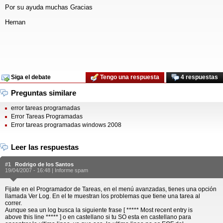
Por su ayuda muchas Gracias
Hernan
Siga el debate
Tengo una respuesta
4 respuestas
Preguntas similare
error tareas programadas
Error Tareas Programadas
Error tareas programadas windows 2008
Leer las respuestas
#1
Rodrigo de los Santos
19/04/2007 - 16:48 |
Informe spam
Fijate en el Programador de Tareas, en el menú avanzadas, tienes una opción
llamada Ver Log. En el te muestran los problemas que tiene una tarea al
correr.
Aunque sea un log busca la siguiente frase [ ***** Most recent entry is
above this line ***** ] o en castellano si tu SO esta en castellano para