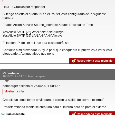
Hola... ! Gracias por responder...
Si tengo abierto el puerto 25 en el Router, esta configurado de la siguiente
manera:
Enable Action Service Source_Interface Source Destination Time
Yes Allow SMTP [25] WAN ANY ANY Always
Yes Allow SMTP [25] LAN ANY ANY Always
Esta bien...?, de ser asi que otra cosa podría ser
Contacte a mi proveedor ISP y le pedi que chequeara el puerto 25 a ver si esta
bloqueado... Aunque alego que no :s
Responder a este mensaje
#3
surfmen
16/10/2012 - 14:31 |
Informe spam
homberger escribió el 26/04/2011 00:43 :
Mostrar la cita
Creaste un conector de envío para el correo la salida del correo externo?
Predeterminada mente se crea uno para el interno pero no para el externo.
Siga el debate
Responder a este mensaje