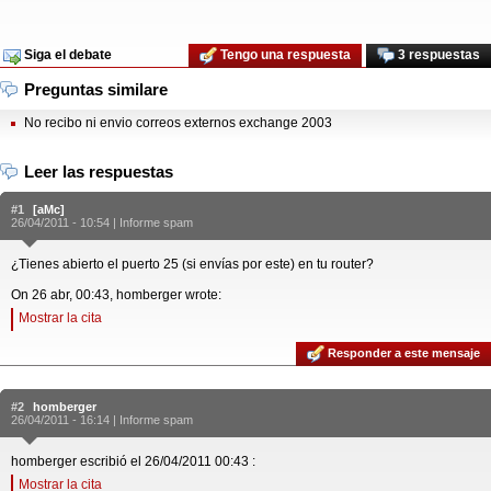
Siga el debate
Tengo una respuesta
3 respuestas
Preguntas similare
No recibo ni envio correos externos exchange 2003
Leer las respuestas
#1
[aMc]
26/04/2011 - 10:54 |
Informe spam
¿Tienes abierto el puerto 25 (si envías por este) en tu router?
On 26 abr, 00:43, homberger wrote:
Mostrar la cita
Responder a este mensaje
#2
homberger
26/04/2011 - 16:14 |
Informe spam
homberger escribió el 26/04/2011 00:43 :
Mostrar la cita