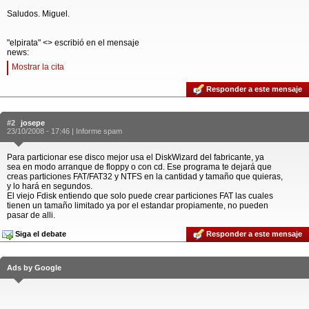
Saludos. Miguel.
"elpirata" <> escribió en el mensaje
news:
Mostrar la cita
Responder a este mensaje
#2
josepe
23/10/2008 - 17:46 |
Informe spam
Para particionar ese disco mejor usa el DiskWizard del fabricante, ya
sea en modo arranque de floppy o con cd. Ese programa te dejará que
creas particiones FAT/FAT32 y NTFS en la cantidad y tamaño que quieras,
y lo hará en segundos.
El viejo Fdisk entiendo que solo puede crear particiones FAT las cuales
tienen un tamaño limitado ya por el estandar propiamente, no pueden
pasar de alli.
Siga el debate
Responder a este mensaje
Ads by Google