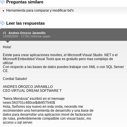
Preguntas similare
Herramienta para comparar y modificar bd's
Leer las respuestas
#1
Andres Orozco Jaramillo
13/08/2004 - 17:04 |
Informe spam
Hola!
Existe para crear aplicaciones moviles, el Microsoft Visual Studio .NET o el
Microsoft Embedded Visual Tools que es gratuito pero mas complejo de
utilizar.
Con respecto a las bases de datos puedes trabajar con XML o con SQL Server
CE.
Cordial Saludo!
ANDRES OROZCO JARAMILLO
CEO VIRTUAL DREAM SOFTWARE T
"Neira Mendoza" escribió en el mensaje
news:563701c480ce$db957540$
Hola, Señores soy nuevo en esta onda, necesito me
recomienden una herramienta de desarrollo y una base de
datos para desarrollar una aplicacion movil de facturacion
de rutas, preferiblemente compatible con visual basic, ms
access u sql server.